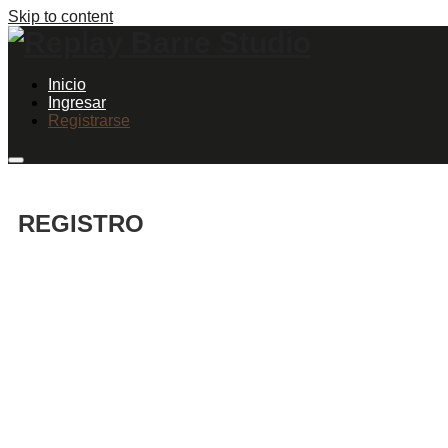
Skip to content
Inicio
Ingresar
Registrarse
REGISTRO
Nombre
*
Apellido