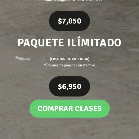
$7,050
PAQUETE ILÍMITADO
(105 DÍAS DE VIGENCIA)
*Únicamente pagando en efectivo
$6,950
COMPRAR CLASES