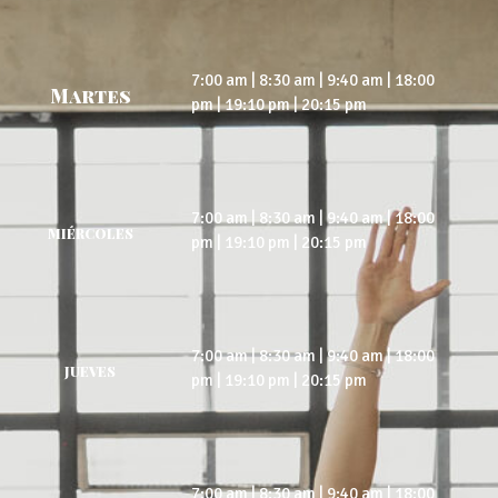
7:00 am | 8:30 am | 9:40 am | 18:00
Martes
pm | 19:10 pm | 20:15 pm
7:00 am | 8:30 am | 9:40 am | 18:00
MIÉRCOLES
pm | 19:10 pm | 20:15 pm
7:00 am | 8:30 am | 9:40 am | 18:00
JUEVES
pm | 19:10 pm | 20:15 pm
7:00 am | 8:30 am | 9:40 am | 18:00