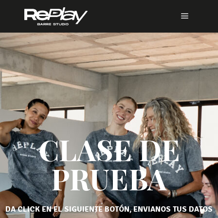
CLASE DE
PRUEBA
DA CLICK EN EL SIGUIENTE BOTÓN, ENVIANOS TUS DATOS