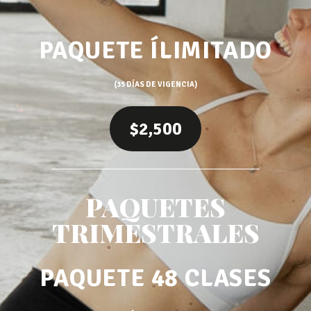
PAQUETE ÍLIMITADO
(35 DÍAS DE VIGENCIA)
$2,500
PAQUETES
TRIMESTRALES
PAQUETE 48 CLASES