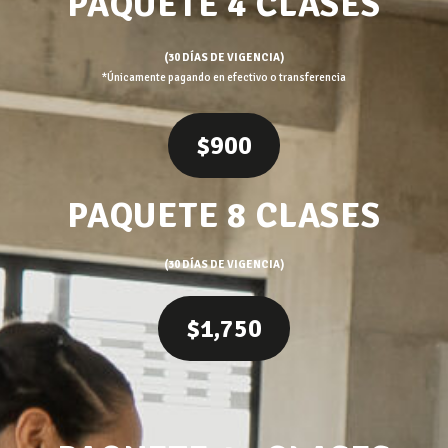
PAQUETE 4 CLASES
(30 DÍAS DE VIGENCIA)
*Únicamente pagando en efectivo o transferencia
$900
PAQUETE 8 CLASES
(30 DÍAS DE VIGENCIA)
$1,750