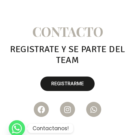
CONTACTO
REGISTRATE Y SE PARTE DEL
TEAM
REGISTRARME
REGISTRARME
Contactanos!