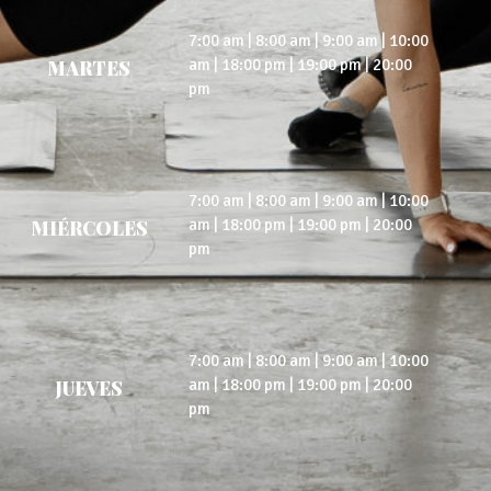
7:00 am | 8:00 am | 9:00 am | 10:00
am | 18:00 pm | 19:00 pm | 20:00
MARTES
pm
7:00 am | 8:00 am | 9:00 am | 10:00
am | 18:00 pm | 19:00 pm | 20:00
MIÉRCOLES
pm
7:00 am | 8:00 am | 9:00 am | 10:00
am | 18:00 pm | 19:00 pm | 20:00
JUEVES
pm