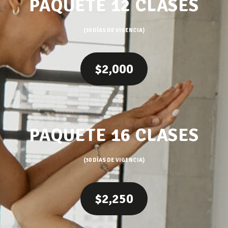
PAQUETE 12 CLASES
(30 DÍAS DE VIGENCIA)
$2,000
PAQUETE 16 CLASES
(30 DÍAS DE VIGENCIA)
$2,250