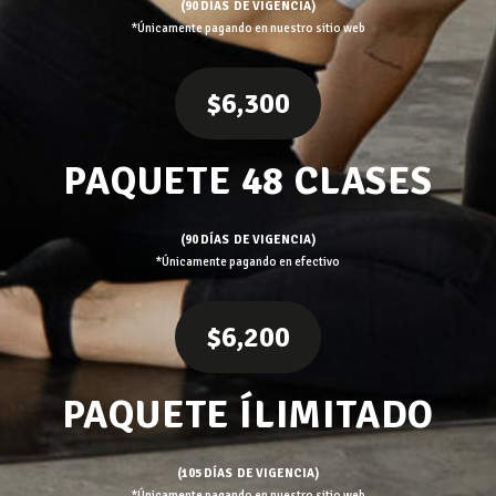
(90 DÍAS DE VIGENCIA)
*Únicamente pagando en nuestro sitio web
$6,300
PAQUETE 48 CLASES
(90 DÍAS DE VIGENCIA)
*Únicamente pagando en efectivo
$6,200
PAQUETE ÍLIMITADO
(105 DÍAS DE VIGENCIA)
*Únicamente pagando en nuestro sitio web