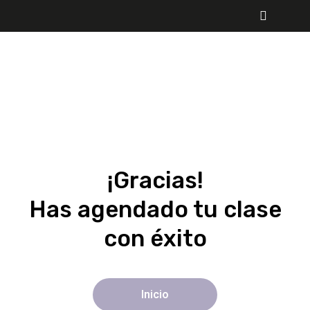
¡Gracias!
Has agendado tu clase
con éxito
Inicio
Inicio